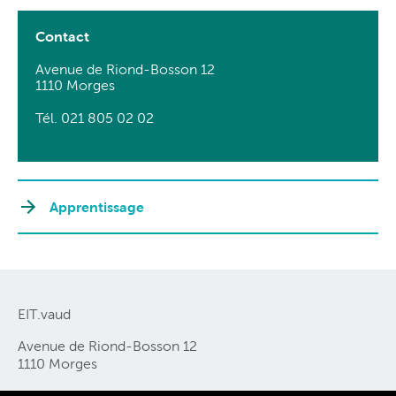
Contact
Avenue de Riond-Bosson 12
1110 Morges
Tél. 021 805 02 02
Apprentissage
EIT.vaud
Avenue de Riond-Bosson 12
1110 Morges
Tél. 021 805 02 02